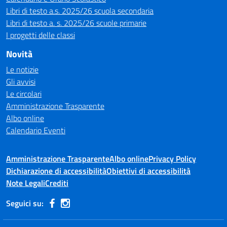
Libri di testo a.s. 2025/26 scuola secondaria
Libri di testo a. s. 2025/26 scuole primarie
I progetti delle classi
Novità
Le notizie
Gli avvisi
Le circolari
Amministrazione Trasparente
Albo online
Calendario Eventi
Amministrazione Trasparente
Albo online
Privacy Policy
Dichiarazione di accessibilità
Obiettivi di accessibilità
Note Legali
Crediti
Seguici su: