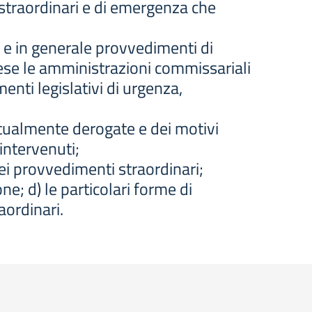
 straordinari e di emergenza che
 e in generale provvedimenti di
rese le amministrazioni commissariali
enti legislativi di urgenza,
ntualmente derogate e dei motivi
 intervenuti;
dei provvedimenti straordinari;
ne; d) le particolari forme di
aordinari.