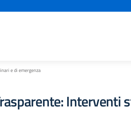
la scuola
dinari e di emergenza
rasparente:
Interventi s