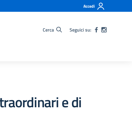
Accedi
Cerca
Seguici su:
traordinari e di