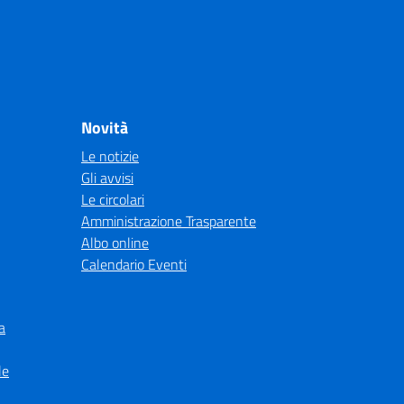
Novità
Le notizie
Gli avvisi
Le circolari
Amministrazione Trasparente
Albo online
Calendario Eventi
a
le