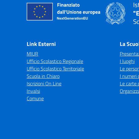
Is
"E
So
— 
Link Esterni
La Scuo
MIUR
Presenta
Ufficio Scolastico Regionale
I luoghi
Ufficio Scolastico Territoriale
Le perso
Scuola in Chiaro
I numeri 
Iscrizioni On Line
Le carte 
Invalsi
Organizz
Comune