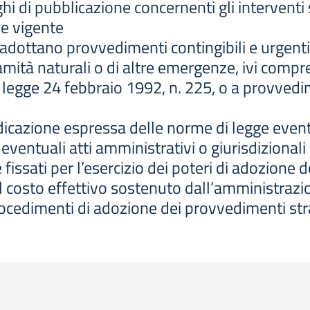
hi di pubblicazione concernenti gli interventi
e vigente
adottano provvedimenti contingibili e urgenti
lamità naturali o di altre emergenze, ivi comp
a legge 24 febbraio 1992, n. 225, o a provvedim
indicazione espressa delle norme di legge eve
eventuali atti amministrativi o giurisdizionali
fissati per l’esercizio dei poteri di adozione 
 il costo effettivo sostenuto dall’amministrazio
procedimenti di adozione dei provvedimenti str