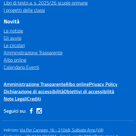
Libri di testo a. s. 2025/26 scuole primarie
I progetti delle classi
Novità
Le notizie
Gli avvisi
Le circolari
Amministrazione Trasparente
Albo online
Calendario Eventi
Amministrazione Trasparente
Albo online
Privacy Policy
Dichiarazione di accessibilità
Obiettivi di accessibilità
Note Legali
Crediti
Seguici su:
Indirizzo:
Via Per Carnago, 16 - 21048, Solbiate Arno (VA)