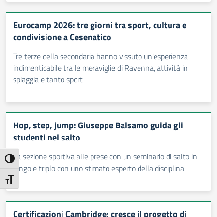
Eurocamp 2026: tre giorni tra sport, cultura e
condivisione a Cesenatico
Tre terze della secondaria hanno vissuto un'esperienza
indimenticabile tra le meraviglie di Ravenna, attività in
spiaggia e tanto sport
Hop, step, jump: Giuseppe Balsamo guida gli
studenti nel salto
La sezione sportiva alle prese con un seminario di salto in
Attiva/disattiva alto contrasto
lungo e triplo con uno stimato esperto della disciplina
Attiva/disattiva dimensione testo
Certificazioni Cambridge: cresce il progetto di