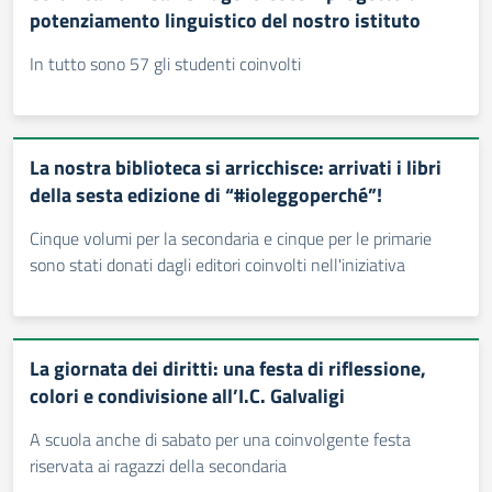
potenziamento linguistico del nostro istituto
In tutto sono 57 gli studenti coinvolti
La nostra biblioteca si arricchisce: arrivati i libri
della sesta edizione di “#ioleggoperché”!
Cinque volumi per la secondaria e cinque per le primarie
sono stati donati dagli editori coinvolti nell'iniziativa
La giornata dei diritti: una festa di riflessione,
colori e condivisione all’I.C. Galvaligi
A scuola anche di sabato per una coinvolgente festa
riservata ai ragazzi della secondaria