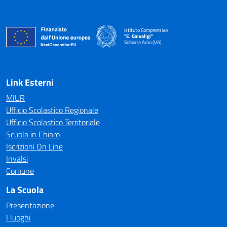
Istituto Comprensivo
"E. Galvaligi"
Solbiate Arno (VA)
— Visita la pagina iniziale della scuola
Link Esterni
MIUR
Ufficio Scolastico Regionale
Ufficio Scolastico Territoriale
Scuola in Chiaro
Iscrizioni On Line
Invalsi
Comune
La Scuola
Presentazione
I luoghi