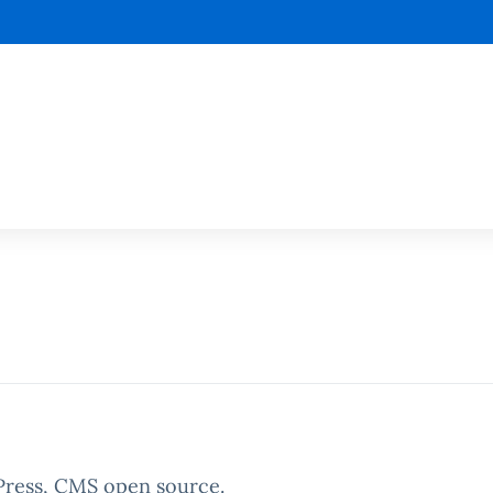
la scuola
dPress, CMS open source.