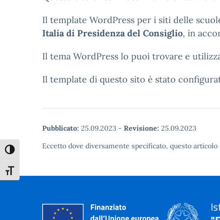
Il template WordPress per i siti delle scuol
Italia di Presidenza del Consiglio
, in acco
Il tema WordPress lo puoi trovare e utiliz
Il template di questo sito è stato configura
Pubblicato:
25.09.2023
-
Revisione:
25.09.2023
Eccetto dove diversamente specificato, questo articolo 
Attiva/disattiva alto contrasto
Attiva/disattiva dimensione testo
Is