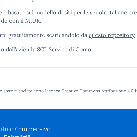
e è basato sul modello di siti per le scuole italiane c
rdo con il MIUR.
zare gratuitamente scaricandolo da
questo repository
.
to dall’azienda
SCL Service
di Como.
è stato rilasciato sotto Licenza Creative Commons Attribuzione 4.0 It
tituto Comprensivo