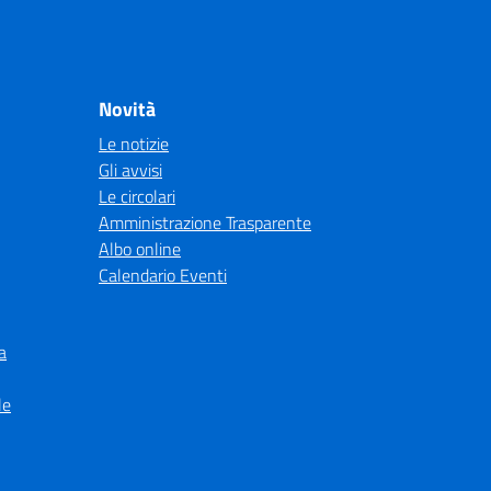
Novità
Le notizie
Gli avvisi
Le circolari
Amministrazione Trasparente
Albo online
Calendario Eventi
a
le