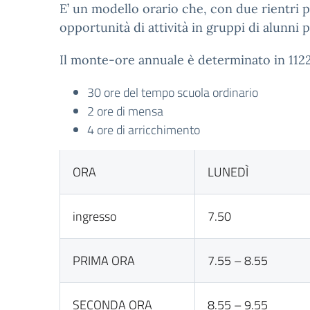
E’ un modello orario che, con due rientri 
opportunità di attività in gruppi di alunn
Il monte-ore annuale è determinato in 112
30 ore del tempo scuola ordinario
2 ore di mensa
4 ore di arricchimento
ORA
LUNEDÌ
ingresso
7.50
PRIMA ORA
7.55 – 8.55
SECONDA ORA
8.55 – 9.55