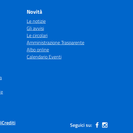
Novità
Le notizie
Gli avvisi
Le circolari
Amministrazione Trasparente
Albo online
Calendario Eventi
a
le
i
Crediti
Seguici su: