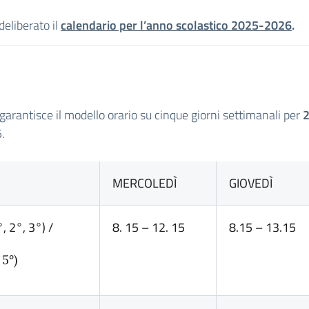
deliberato il
calendario per l’anno scolastico 2025-2026
.
ia garantisce il modello orario su cinque giorni settimanali per
2
5.
MERCOLEDÌ
GIOVEDÌ
°, 2°, 3°) /
8. 15 – 12. 15
8.15 – 13.15
 5°)