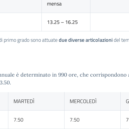
mensa
13.25 – 16.25
di primo grado sono attuate
due diverse articolazioni
del tem
 annuale è determinato in 990 ore, che corrispondono
3.50.
MARTEDÌ
MERCOLEDÌ
G
7.50
7.50
7