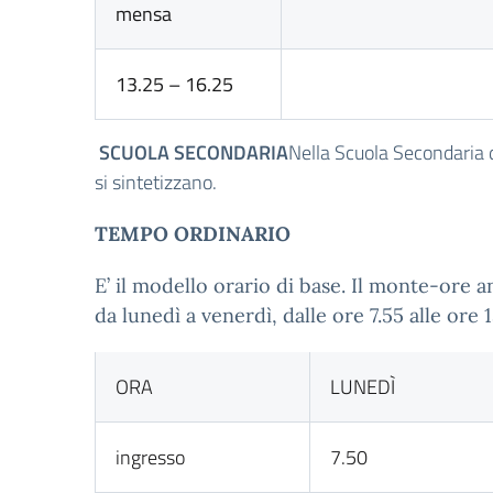
mensa
13.25 – 16.25
SCUOLA SECONDARIA
Nella Scuola Secondaria 
si sintetizzano.
TEMPO ORDINARIO
E’ il modello orario di base. Il monte-ore
da lunedì a venerdì, dalle ore 7.55 alle ore 1
ORA
LUNEDÌ
ingresso
7.50