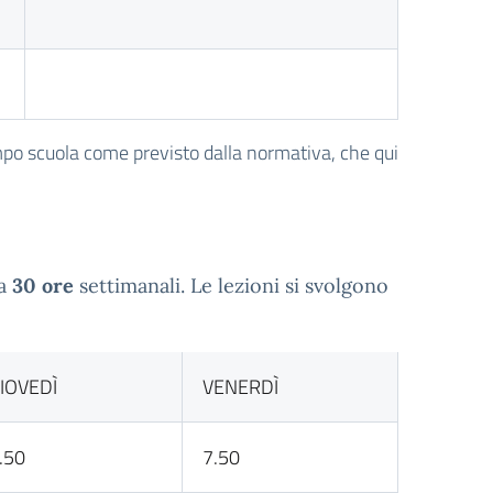
po scuola come previsto dalla normativa, che qui
 a
30 ore
settimanali. Le lezioni si svolgono
IOVEDÌ
VENERDÌ
.50
7.50