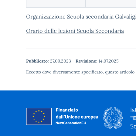
Organizzazione Scuola secondaria Galvalig
Orario delle lezioni Scuola Secondaria
Pubblicato:
27.09.2023
-
Revisione:
14.07.2025
Eccetto dove diversamente specificato, questo articolo 
Is
"E
So
— 