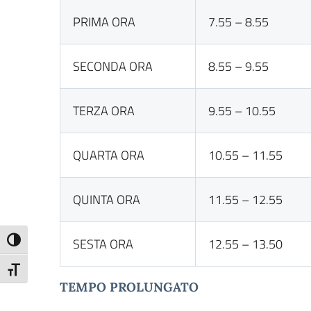
PRIMA ORA
7.55 – 8.55
SECONDA ORA
8.55 – 9.55
TERZA ORA
9.55 – 10.55
QUARTA ORA
10.55 – 11.55
QUINTA ORA
11.55 – 12.55
SESTA ORA
12.55 – 13.50
Attiva/disattiva alto contrasto
Attiva/disattiva dimensione testo
TEMPO PROLUNGATO