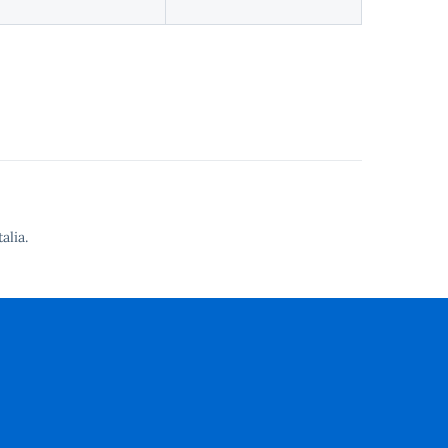
alia.