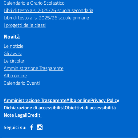
Calendario e Orario Scolastico
Libri di testo a.s. 2025/26 scuola secondaria
Libri di testo a. s. 2025/26 scuole primarie
I progetti delle classi
Novità
Le notizie
Gli avvisi
Le circolari
Amministrazione Trasparente
Albo online
Calendario Eventi
Amministrazione Trasparente
Albo online
Privacy Policy
Dichiarazione di accessibilità
Obiettivi di accessibilità
Note Legali
Crediti
Seguici su: