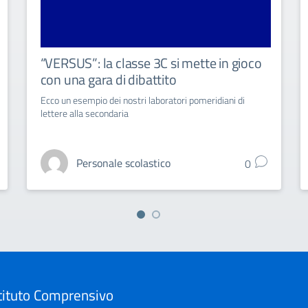
“VERSUS”: la classe 3C si mette in gioco
con una gara di dibattito
Ecco un esempio dei nostri laboratori pomeridiani di
lettere alla secondaria
Personale scolastico
0
tituto Comprensivo