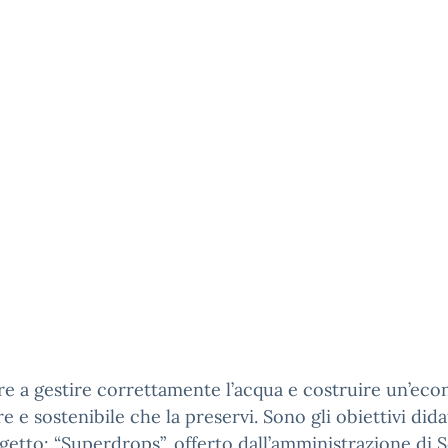
e a gestire correttamente l’acqua e costruire un’ec
re e sostenibile che la preservi. Sono gli obiettivi dida
getto: “Superdrops”, offerto dall’amministrazione di S