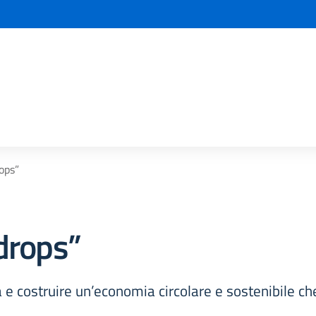
la scuola
ops”
drops”
e costruire un’economia circolare e sostenibile che