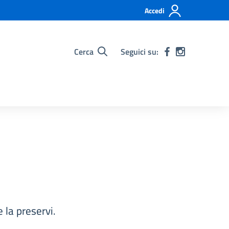
Accedi
Cerca
Seguici su:
 la preservi.