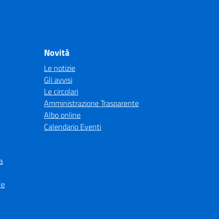
Novità
Le notizie
Gli avvisi
Le circolari
Amministrazione Trasparente
Albo online
Calendario Eventi
a
le