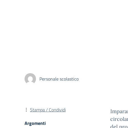
Personale scolastico
Stampa / Condividi
Imparar
circola
Argomenti
del pro