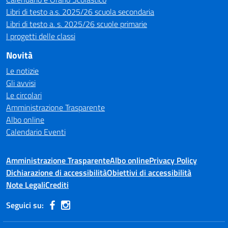
Libri di testo a.s. 2025/26 scuola secondaria
Libri di testo a. s. 2025/26 scuole primarie
I progetti delle classi
Novità
Le notizie
Gli avvisi
Le circolari
Amministrazione Trasparente
Albo online
Calendario Eventi
Amministrazione Trasparente
Albo online
Privacy Policy
Dichiarazione di accessibilità
Obiettivi di accessibilità
Note Legali
Crediti
Seguici su: