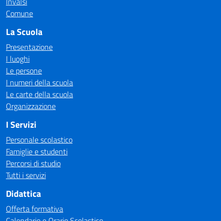
Invalsi
Comune
La Scuola
Presentazione
I luoghi
Le persone
I numeri della scuola
Le carte della scuola
Organizzazione
I Servizi
Personale scolastico
Famiglie e studenti
Percorsi di studio
Tutti i servizi
Didattica
Offerta formativa
Calendario e Orario Scolastico