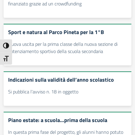
finanziato grazie ad un crowdfunding
Sport e natura al Parco Pineta per la 1°B
Nuova uscita per la prima classe della nuova sezione di
Attiva/disattiva alto contrasto
potenziamento sportivo della scuola secondaria
Attiva/disattiva dimensione testo
Indicazioni sulla validità dell’anno scolastico
Si pubblica l'avviso n. 18 in oggetto
Piano estate: a scuola…prima della scuola
In questa prima fase del progetto, gli alunni hanno potuto