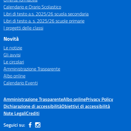
Calendario e Orario Scolastico
Libri di testo a.s. 2025/26 scuola secondaria
Libri di testo a. s. 2025/26 scuole primarie
I progetti delle classi
Novità
Le notizie
Gli avvisi
Le circolari
Amministrazione Trasparente
Albo online
Calendario Eventi
Amministrazione Trasparente
Albo online
Privacy Policy
Dichiarazione di accessibilità
Obiettivi di accessibilità
Note Legali
Crediti
Seguici su: