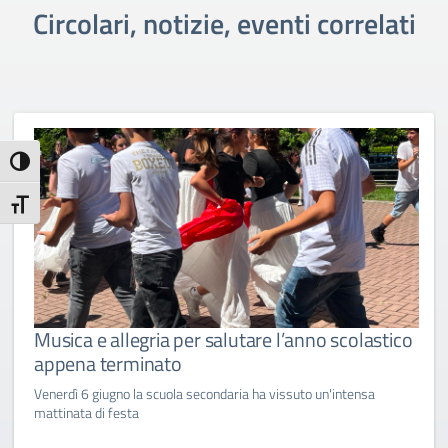
Circolari, notizie, eventi correlati
Attiva/disattiva alto contrasto
Attiva/disattiva dimensione testo
Musica e allegria per salutare l’anno scolastico
appena terminato
Venerdì 6 giugno la scuola secondaria ha vissuto un'intensa
mattinata di festa