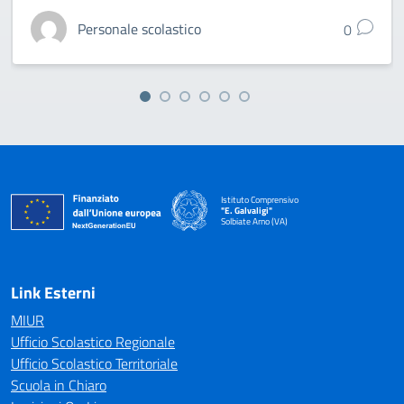
Personale scolastico
0
Istituto Comprensivo
"E. Galvaligi"
Solbiate Arno (VA)
— Visita la pagina iniziale della scuola
Link Esterni
MIUR
Ufficio Scolastico Regionale
Ufficio Scolastico Territoriale
Scuola in Chiaro