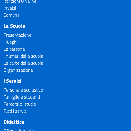
Iscrizioni On Line
Invalsi
Comune
La Scuola
Presentazione
I luoghi
Le persone
I numeri della scuola
Le carte della scuola
Organizzazione
I Servizi
Personale scolastico
Famiglie e studenti
Percorsi di studio
Tutti i servizi
Didattica
Offerta formativa