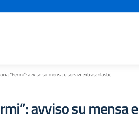
la scuola
aria “Fermi”: avviso su mensa e servizi extrascolastici
rmi”: avviso su mensa e 