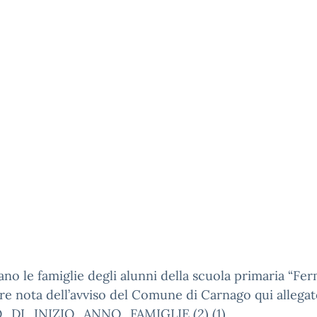
ano le famiglie degli alunni della scuola primaria “Fer
e nota dell’avviso del Comune di Carnago qui allegat
_DI_INIZIO_ANNO_FAMIGLIE (2) (1)