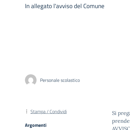
In allegato l'avviso del Comune
Personale scolastico
Stampa / Condividi
Si preg
prender
Argomenti
AVVISO