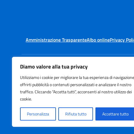
Amministrazione Trasparente
Albo online
Privacy Poli
Diamo valore alla tua privacy
Centralino:
+39 0331 993
Utilizziamo i cookie per migliorare la tua esperienza di navigazione
offrirti pubblicità o contenuti personalizzati e analizzare il nostro
traffico. Cliccando “Accetta tutti”, acconsenti al nostro utilizzo dei
cookie.
Personalizza
Rifiuta tutto
Accettare tutto