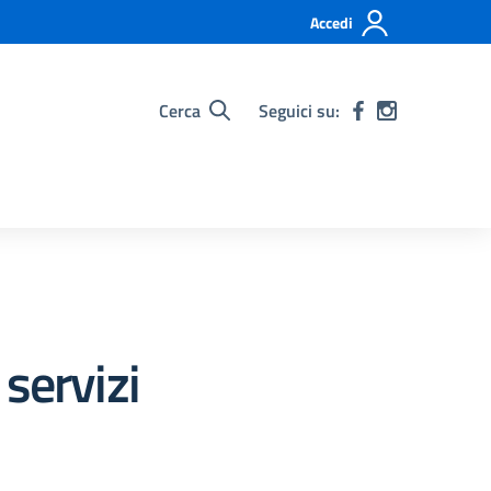
Accedi
Cerca
Seguici su:
servizi