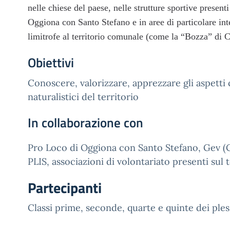
nelle chiese del paese, nelle strutture sportive presenti 
Oggiona con Santo Stefano e in aree di particolare inte
limitrofe al territorio comunale (come la “Bozza” di
Obiettivi
Conoscere, valorizzare, apprezzare gli aspetti c
naturalistici del territorio
In collaborazione con
Pro Loco di Oggiona con Santo Stefano, Gev (
PLIS, associazioni di volontariato presenti sul t
Partecipanti
Classi prime, seconde, quarte e quinte dei pless