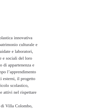
olastica innovativa
patrimonio culturale e
uidate e laboratori,
e e sociali del loro
so di appartenenza e
empo l’apprendimento
 esterni, il progetto
icolo scolastico,
 attivi nel rispettare
co di Villa Colombo,