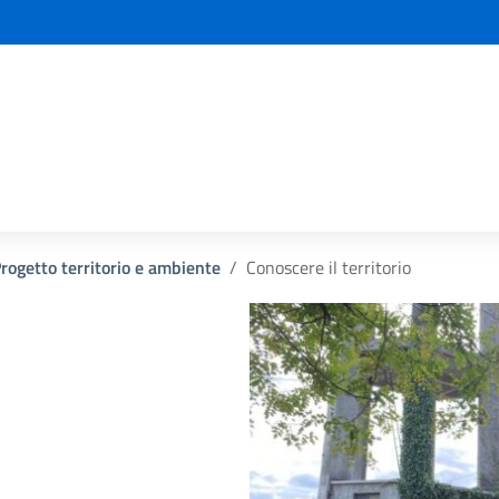
la scuola
Progetto territorio e ambiente
Conoscere il territorio