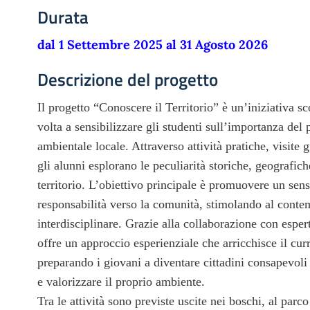
Durata
dal 1 Settembre 2025 al 31 Agosto 2026
Descrizione del progetto
Il progetto “Conoscere il Territorio” è un’iniziativa sc
volta a sensibilizzare gli studenti sull’importanza del 
ambientale locale. Attraverso attività pratiche, visite g
gli alunni esplorano le peculiarità storiche, geografich
territorio. L’obiettivo principale è promuovere un sen
responsabilità verso la comunità, stimolando al cont
interdisciplinare. Grazie alla collaborazione con esperti
offre un approccio esperienziale che arricchisce il curr
preparando i giovani a diventare cittadini consapevoli e
e valorizzare il proprio ambiente.
Tra le attività sono previste uscite nei boschi, al par