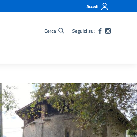
Accedi
Cerca
Seguici su: