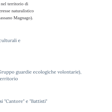
nel territorio di
resse naturalistico
 Cassano Magnago).
ulturali e
Gruppo guardie ecologiche volontarie),
erritorio
i "Cantore" e "Battisti"