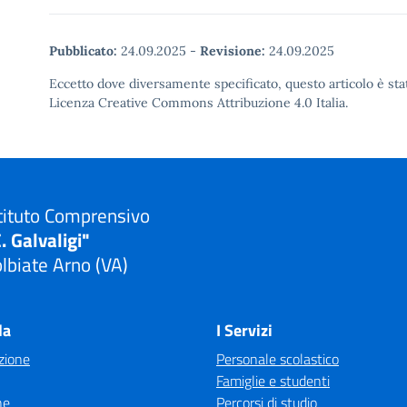
Pubblicato:
24.09.2025
-
Revisione:
24.09.2025
Eccetto dove diversamente specificato, questo articolo è stat
Licenza Creative Commons Attribuzione 4.0 Italia.
tituto Comprensivo
. Galvaligi"
lbiate Arno (VA)
Visita la pagina iniziale della scuola
la
I Servizi
zione
Personale scolastico
Famiglie e studenti
ne
Percorsi di studio