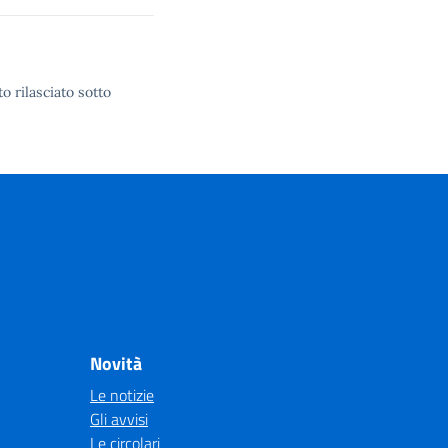
o rilasciato sotto
Novità
Le notizie
Gli avvisi
Le circolari