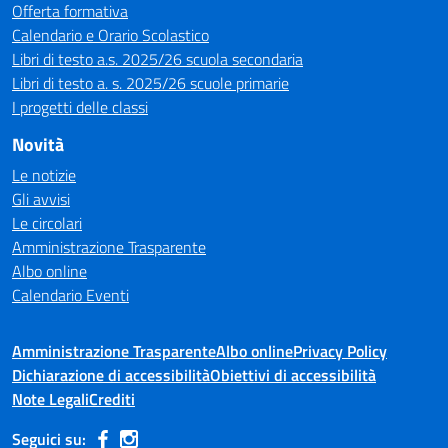
Offerta formativa
Calendario e Orario Scolastico
Libri di testo a.s. 2025/26 scuola secondaria
Libri di testo a. s. 2025/26 scuole primarie
I progetti delle classi
Novità
Le notizie
Gli avvisi
Le circolari
Amministrazione Trasparente
Albo online
Calendario Eventi
Amministrazione Trasparente
Albo online
Privacy Policy
Dichiarazione di accessibilità
Obiettivi di accessibilità
Note Legali
Crediti
Seguici su: