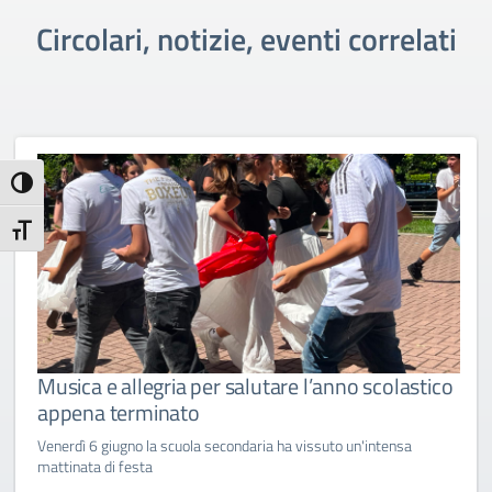
Circolari, notizie, eventi correlati
Attiva/disattiva alto contrasto
Attiva/disattiva dimensione testo
Musica e allegria per salutare l’anno scolastico
appena terminato
Venerdì 6 giugno la scuola secondaria ha vissuto un'intensa
mattinata di festa