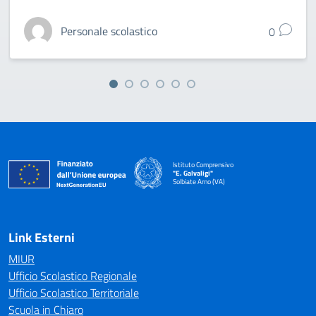
Personale scolastico
0
Istituto Comprensivo
"E. Galvaligi"
Solbiate Arno (VA)
— Visita la pagina iniziale della scuola
Link Esterni
MIUR
Ufficio Scolastico Regionale
Ufficio Scolastico Territoriale
Scuola in Chiaro