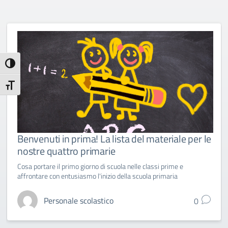
Attiva/disattiva alto contrasto
Attiva/disattiva dimensione testo
Benvenuti in prima! La lista del materiale per le
nostre quattro primarie
Cosa portare il primo giorno di scuola nelle classi prime e
affrontare con entusiasmo l'inizio della scuola primaria
Personale scolastico
0