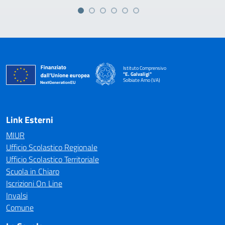
Istituto Comprensivo
"E. Galvaligi"
Solbiate Arno (VA)
— Visita la pagina iniziale della scuola
Link Esterni
MIUR
Ufficio Scolastico Regionale
Ufficio Scolastico Territoriale
Scuola in Chiaro
Iscrizioni On Line
Invalsi
Comune