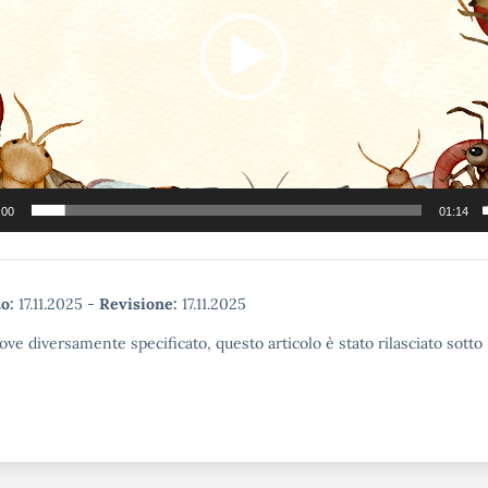
:00
01:14
o:
17.11.2025
-
Revisione:
17.11.2025
ove diversamente specificato, questo articolo è stato rilasciato sott