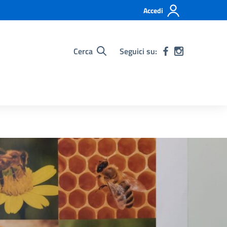
Accedi
Cerca
Seguici su: