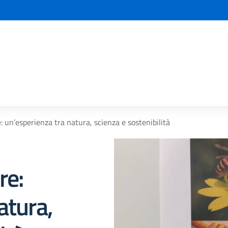
la scuola
e: un’esperienza tra natura, scienza e sostenibilità
re:
atura,