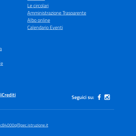
Le circolari
Amministrazione Trasparente
Albo online
Calendario Eventi
a
le
i
Crediti
Seguici su:
ic84000q@pec.istruzione.it