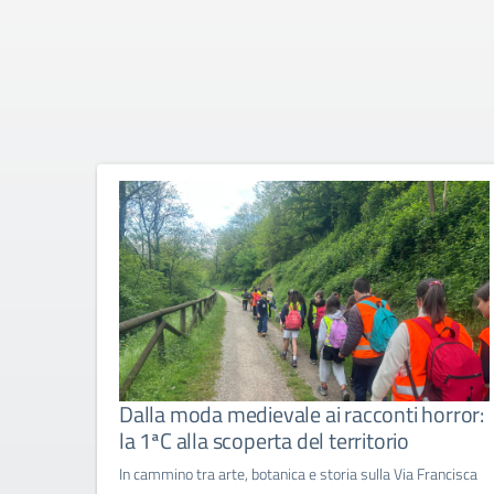
Dalla moda medievale ai racconti horror:
la 1ªC alla scoperta del territorio
In cammino tra arte, botanica e storia sulla Via Francisca