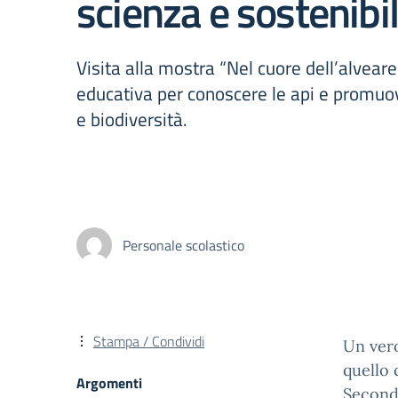
scienza e sostenibil
Visita alla mostra “Nel cuore dell’alvear
educativa per conoscere le api e promuov
e biodiversità.
Personale scolastico
Stampa / Condividi
Un vero
quello 
Argomenti
Seconda