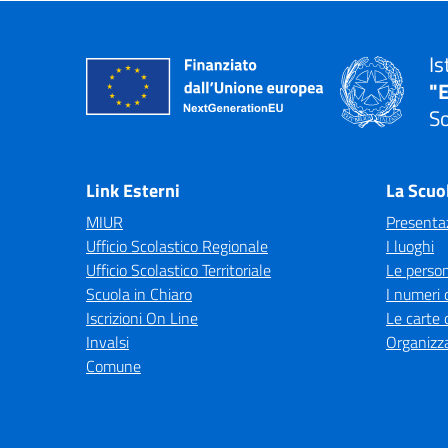
Is
"E
So
— 
Link Esterni
La Scuo
MIUR
Presenta
Ufficio Scolastico Regionale
I luoghi
Ufficio Scolastico Territoriale
Le perso
Scuola in Chiaro
I numeri 
Iscrizioni On Line
Le carte 
Invalsi
Organizz
Comune