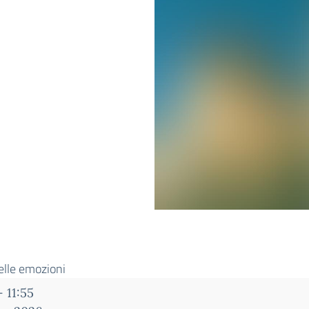
elle emozioni
–
11:55