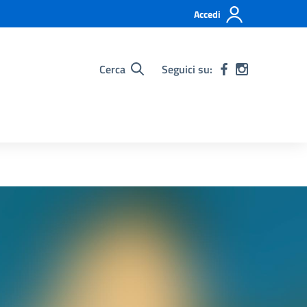
Accedi
Cerca
Seguici su: