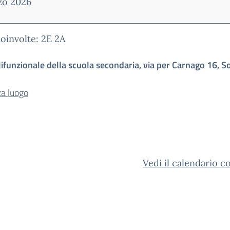
zo 2026
coinvolte:
2E 2A
ifunzionale della scuola secondaria, via per Carnago 16, S
za luogo
Vedi il calendario 