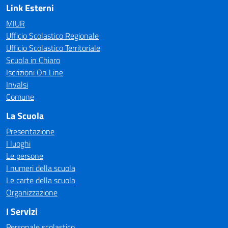
Link Esterni
MIUR
Ufficio Scolastico Regionale
Ufficio Scolastico Territoriale
Scuola in Chiaro
Iscrizioni On Line
Invalsi
Comune
La Scuola
Presentazione
I luoghi
Le persone
I numeri della scuola
Le carte della scuola
Organizzazione
I Servizi
Personale scolastico