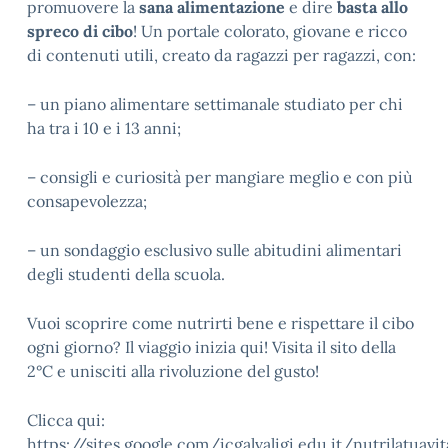
promuovere la
sana alimentazione
e dire
basta allo
spreco di cibo
! Un portale colorato, giovane e ricco
di contenuti utili, creato da ragazzi per ragazzi, con:
– un piano alimentare settimanale studiato per chi
ha tra i 10 e i 13 anni;
– consigli e curiosità per mangiare meglio e con più
consapevolezza;
– un sondaggio esclusivo sulle abitudini alimentari
degli studenti della scuola.
Vuoi scoprire come nutrirti bene e rispettare il cibo
ogni giorno? Il viaggio inizia qui! Visita il sito della
2°C e unisciti alla rivoluzione del gusto!
Clicca qui:
https://sites.google.com/icgalvaligi.edu.it/nutrilatuavit