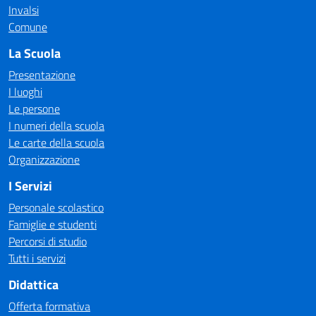
Invalsi
Comune
La Scuola
Presentazione
I luoghi
Le persone
I numeri della scuola
Le carte della scuola
Organizzazione
I Servizi
Personale scolastico
Famiglie e studenti
Percorsi di studio
Tutti i servizi
Didattica
Offerta formativa