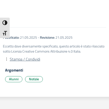
Attiva/disattiva alto contrasto
Attiva/disattiva dimensione testo
Pubblicato:
21.05.2025
-
Revisione:
21.05.2025
Eccetto dove diversamente specificato, questo articolo è stato rilasciato
sotto Licenza Creative Commons Attribuzione 4.0 Italia.
Stampa / Condividi
Argomenti
Alunni
Notizie