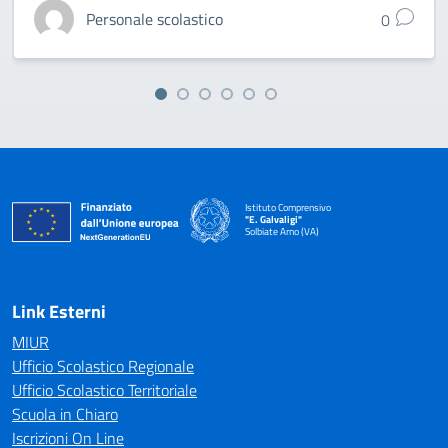
Personale scolastico
0
Istituto Comprensivo
"E. Galvaligi"
Solbiate Arno (VA)
— Visita la pagina iniziale della scuola
Link Esterni
MIUR
Ufficio Scolastico Regionale
Ufficio Scolastico Territoriale
Scuola in Chiaro
Iscrizioni On Line