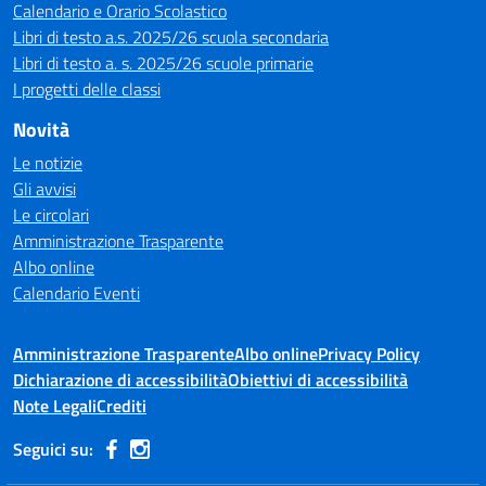
Calendario e Orario Scolastico
Libri di testo a.s. 2025/26 scuola secondaria
Libri di testo a. s. 2025/26 scuole primarie
I progetti delle classi
Novità
Le notizie
Gli avvisi
Le circolari
Amministrazione Trasparente
Albo online
Calendario Eventi
Amministrazione Trasparente
Albo online
Privacy Policy
Dichiarazione di accessibilità
Obiettivi di accessibilità
Note Legali
Crediti
Seguici su: