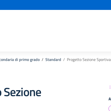
la scuola
condaria di primo grado
Standard
Progetto Sezione Sportiva
o Sezione
A