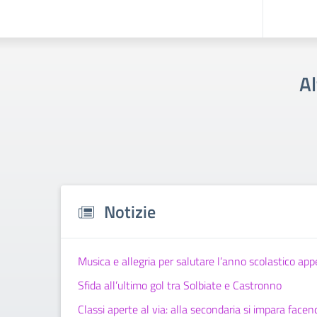
Al
Notizie
Musica e allegria per salutare l’anno scolastico ap
Sfida all’ultimo gol tra Solbiate e Castronno
Classi aperte al via: alla secondaria si impara facen