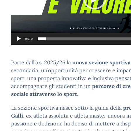
00:00
Parte dall’a.s. 2025/26 la
nuova sezione sportiva
secondaria, un’opportunità per crescere e impar
sport, una proposta innovativa e inclusiva pensa
accompagnare gli studenti in un
percorso di cre
sociale attraverso lo sport
.
La sezione sportiva nasce sotto la guida della
pro
Gallì
, ex atleta assoluta e atleta master ancora in
passione e dedizione ha deciso di mettere a disp