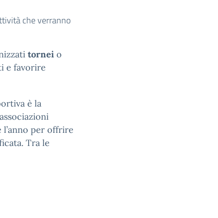
attività che verranno
anizzati
tornei
o
i e favorire
ortiva è la
 associazioni
 l’anno per offrire
cata. Tra le