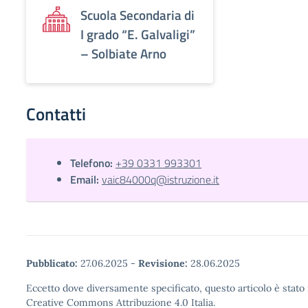
Scuola Secondaria di
I grado “E. Galvaligi”
– Solbiate Arno
Contatti
Telefono:
+39 0331 993301
Email:
vaic84000q@istruzione.it
Pubblicato:
27.06.2025
-
Revisione:
28.06.2025
Eccetto dove diversamente specificato, questo articolo è stato 
Creative Commons Attribuzione 4.0 Italia.