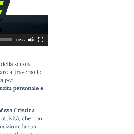
00:35
della scuola
are attraverso lo
ta per
scita personale e
f.ssa Cristina
 attività, che con
osizione la sua