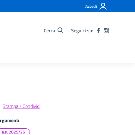
Accedi
Cerca
Seguici su:
Stampa / Condividi
rgomenti
a.s. 2025/26