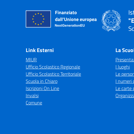
Is
"E
So
— 
Link Esterni
La Scuo
MIUR
Presenta
Ufficio Scolastico Regionale
I luoghi
Ufficio Scolastico Territoriale
Le perso
Scuola in Chiaro
I numeri 
Iscrizioni On Line
Le carte 
Invalsi
Organizz
Comune