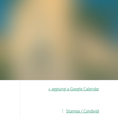
+ aggiungi a Google Calendar
Stampa / Condividi