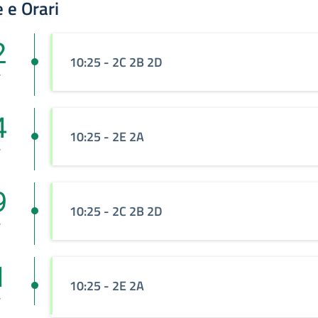
 e Orari
2
10:25 - 2C 2B 2D
r
4
10:25 - 2E 2A
r
9
10:25 - 2C 2B 2D
r
1
10:25 - 2E 2A
r