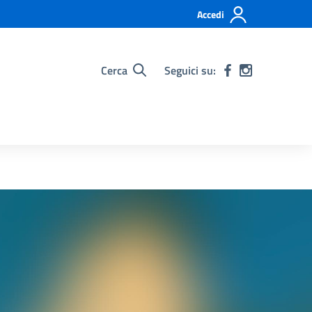
Accedi
Cerca
Seguici su: