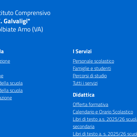
tituto Comprensivo
. Galvaligi"
lbiate Arno (VA)
Visita la pagina iniziale della scuola
la
I Servizi
zione
Personale scolastico
Famiglie e studenti
ne
Percorsi di studio
della scuola
Tutti i servizi
della scuola
Didattica
azione
Offerta formativa
Calendario e Orario Scolastico
Libri di testo a.s. 2025/26 scuol
secondaria
Libri di testo a. s. 2025/26 scuo