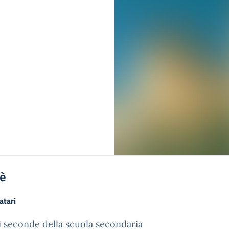
'è
atari
i seconde della scuola secondaria