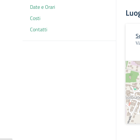
Date e Orari
Luo
Costi
Contatti
S
Vi