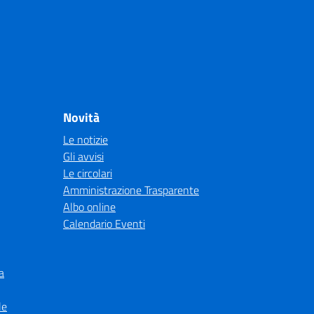
Novità
Le notizie
Gli avvisi
Le circolari
Amministrazione Trasparente
Albo online
Calendario Eventi
a
le