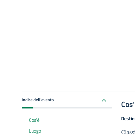
Indice dell'evento
Cos
Destin
Cos'è
Luogo
Class