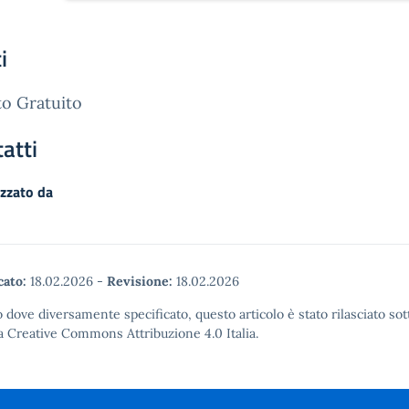
i
o Gratuito
atti
zzato da
cato:
18.02.2026
-
Revisione:
18.02.2026
 dove diversamente specificato, questo articolo è stato rilasciato sot
a Creative Commons Attribuzione 4.0 Italia.