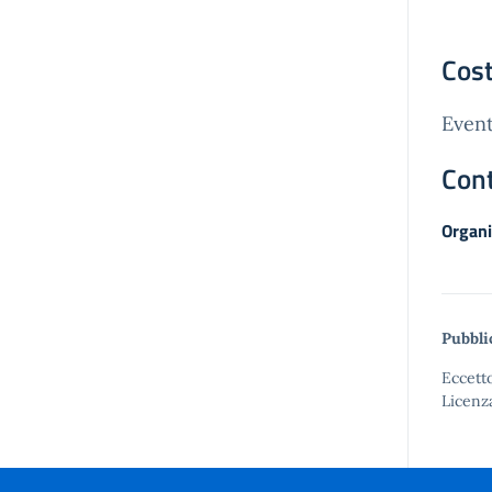
Cost
Event
Cont
Organi
Pubbli
Eccetto
Licenz