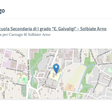
go
cuola Secondaria di I grado "E. Galvaligi" - Solbiate Arno
a per Carnago 16 Solbiate Arno