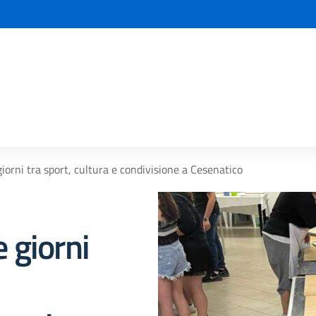
la scuola
orni tra sport, cultura e condivisione a Cesenatico
 giorni