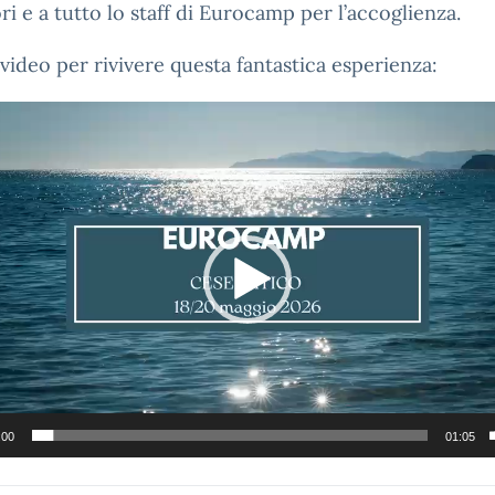
ori e a tutto lo staff di Eurocamp per l’accoglienza.
video per rivivere questa fantastica esperienza:
:00
01:05