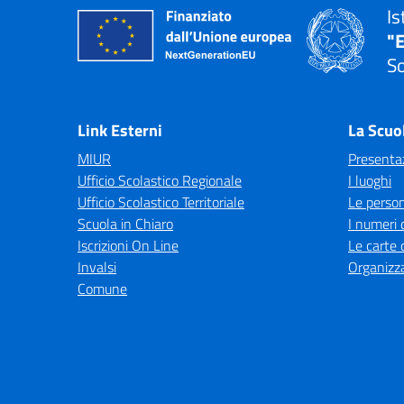
Is
"E
So
— 
Link Esterni
La Scuo
MIUR
Presenta
Ufficio Scolastico Regionale
I luoghi
Ufficio Scolastico Territoriale
Le perso
Scuola in Chiaro
I numeri 
Iscrizioni On Line
Le carte 
Invalsi
Organizz
Comune