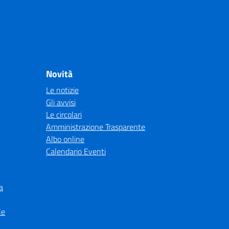
Novità
Le notizie
Gli avvisi
Le circolari
Amministrazione Trasparente
Albo online
Calendario Eventi
a
le