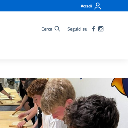
Accedi
Cerca
Seguici su: