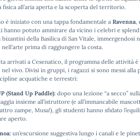
tà fisica all’aria aperta e la scoperta del territorio.
gio è iniziato con una tappa fondamentale a
Ravenna
,
i hanno potuto ammirare da vicino i celebri e splend
 bizantini della Basilica di San Vitale, immergendosi n
e nell’arte prima di raggiungere la costa.
ta arrivati a Cesenatico, il programma delle attività è
 nel vivo. Divisi in gruppi, i ragazzi si sono messi alla
cipline acquatiche e terrestri:
P (Stand Up Paddle):
dopo una lezione “a secco” sull
iaggia insieme all’istruttore (e all’immancabile mascot
attro zampe, Musa!), gli studenti hanno sfidato l’equil
re aperto.
noa:
un’escursione suggestiva lungo i canali e le pinet