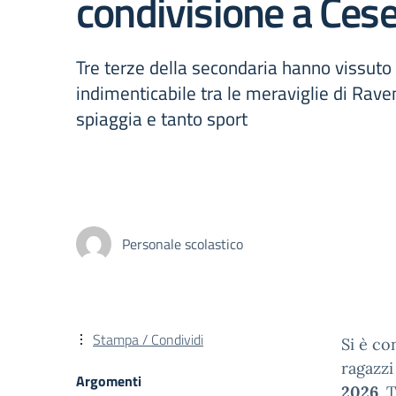
condivisione a Ces
Tre terze della secondaria hanno vissuto
indimenticabile tra le meraviglie di Raven
spiaggia e tanto sport
Personale scolastico
Stampa / Condividi
Si è co
ragazzi 
Argomenti
2026
. 