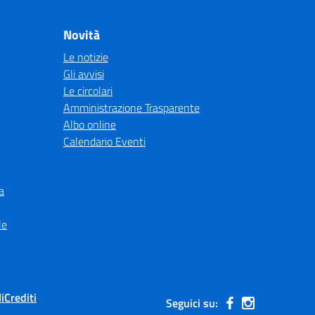
Novità
Le notizie
Gli avvisi
Le circolari
Amministrazione Trasparente
Albo online
Calendario Eventi
a
le
i
Crediti
Seguici su: