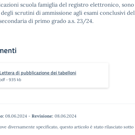
azioni scuola famiglia del registro elettronico, sono v
ti degli scrutini di ammissione agli esami conclusivi del
secondaria di primo grado a.s. 23/24.
menti
Lettera di pubblicazione dei tabelloni
pdf - 935 kb
o:
08.06.2024
-
Revisione:
08.06.2024
ove diversamente specificato, questo articolo è stato rilasciato sott