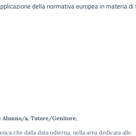
pplicazione della normativa europea in materia di tu
e Alunno/a, Tutore/Genitore,
nica che dalla data odierna, nella area dedicata alle