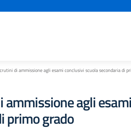
la scuola
 scrutini di ammissione agli esami conclusivi scuola secondaria di p
 di ammissione agli esami
di primo grado