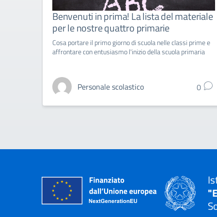
Benvenuti in prima! La lista del materiale
per le nostre quattro primarie
Cosa portare il primo giorno di scuola nelle classi prime e
affrontare con entusiasmo l'inizio della scuola primaria
Personale scolastico
0
Is
"E
So