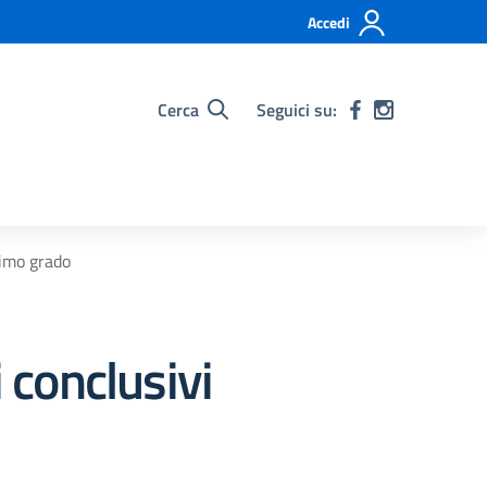
Accedi
Cerca
Seguici su:
rimo grado
 conclusivi