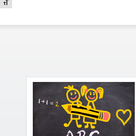
Attiva/disattiva dimensione testo