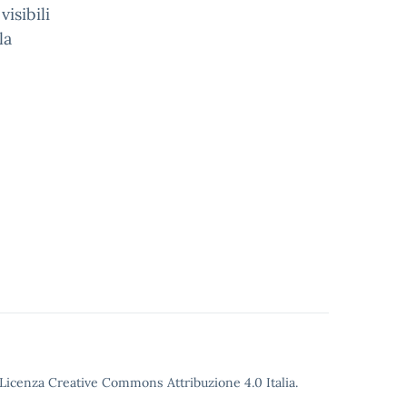
isibili
la
o Licenza Creative Commons Attribuzione 4.0 Italia.