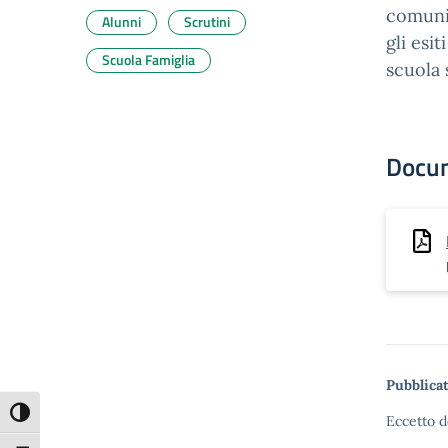
comunic
Alunni
Scrutini
gli esi
Scuola Famiglia
scuola 
Docu
Pubblicat
Attiva/disattiva alto contrasto
Eccetto d