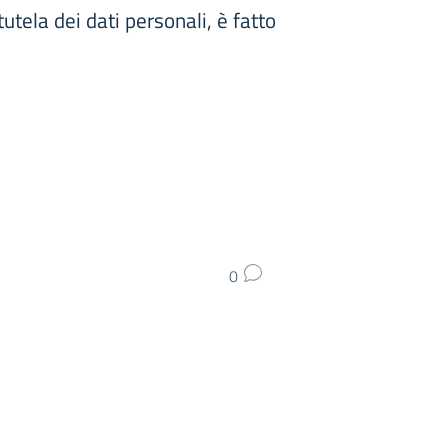
tela dei dati personali, è fatto
0