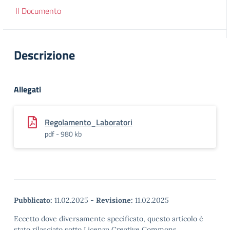
Il Documento
Descrizione
Allegati
Regolamento_Laboratori
pdf - 980 kb
Pubblicato:
11.02.2025
-
Revisione:
11.02.2025
Eccetto dove diversamente specificato, questo articolo è
stato rilasciato sotto Licenza Creative Commons