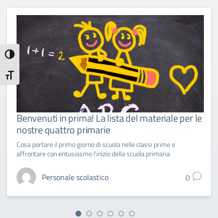
Attiva/disattiva alto contrasto
Attiva/disattiva dimensione testo
Benvenuti in prima! La lista del materiale per le
nostre quattro primarie
Cosa portare il primo giorno di scuola nelle classi prime e
affrontare con entusiasmo l'inizio della scuola primaria
Personale scolastico
0