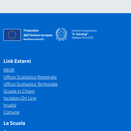
Istituto Comprensivo
"E. Galvaligi"
Solbiate Arno (VA)
— Visita la pagina iniziale della scuola
Link Esterni
MIUR
Ufficio Scolastico Regionale
Ufficio Scolastico Territoriale
Scuola in Chiaro
Iscrizioni On Line
Invalsi
Comune
La Scuola