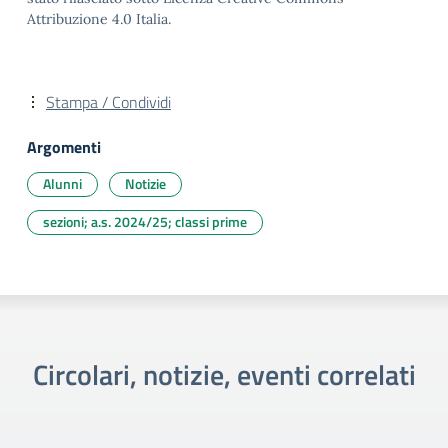
Attribuzione 4.0 Italia.
Stampa / Condividi
Argomenti
Alunni
Notizie
sezioni; a.s. 2024/25; classi prime
Circolari, notizie, eventi correlati