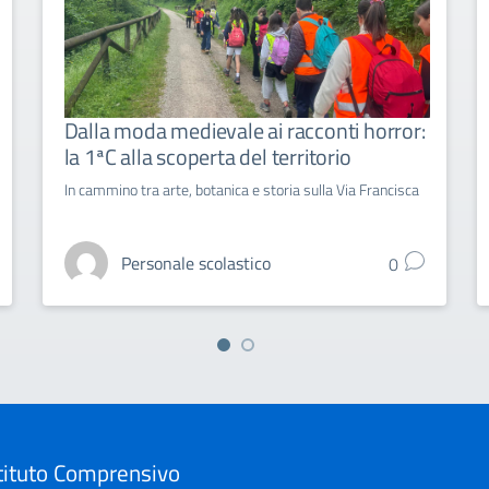
Dalla moda medievale ai racconti horror:
la 1ªC alla scoperta del territorio
In cammino tra arte, botanica e storia sulla Via Francisca
Personale scolastico
0
tituto Comprensivo