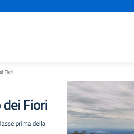
la scuola
i Fiori
dei Fiori
classe prima della