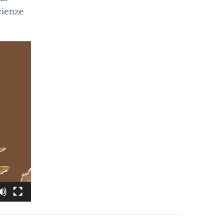
cienze