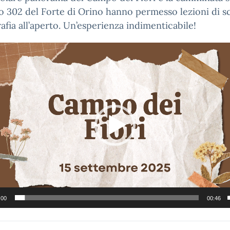
o 302 del Forte di Orino hanno permesso lezioni di s
afia all’aperto. Un’esperienza indimenticabile!
:00
00:46