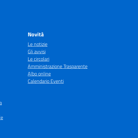
Novità
Le notizie
Gli avvisi
Le circolari
Amministrazione Trasparente
Albo online
Calendario Eventi
a
le