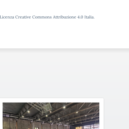
o Licenza Creative Commons Attribuzione 4.0 Italia.