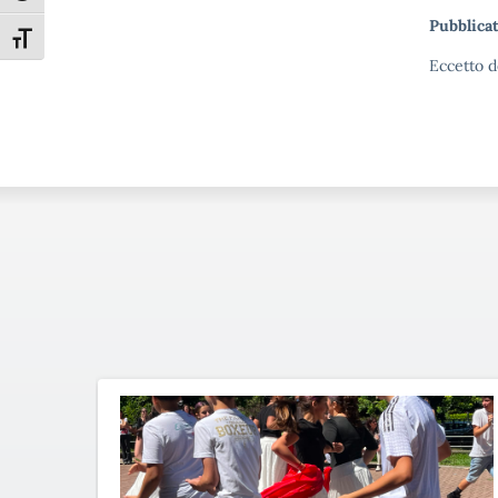
Pubblicat
Attiva/disattiva dimensione testo
Eccetto d