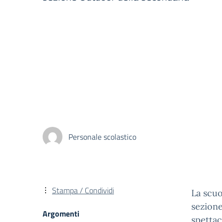
Personale scolastico
Stampa / Condividi
La scuo
sezion
Argomenti
spettac