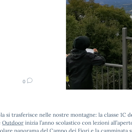
0
la si trasferisce nelle nostre montagne: la classe 1C d
e
Outdoor
inizia l’anno scolastico con lezioni all’apert
olare panorama del Campo dei Fiori e la camminata s