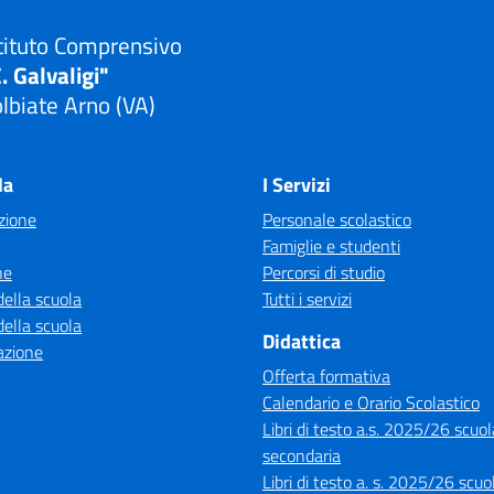
tituto Comprensivo
. Galvaligi"
lbiate Arno (VA)
Visita la pagina iniziale della scuola
la
I Servizi
zione
Personale scolastico
Famiglie e studenti
ne
Percorsi di studio
della scuola
Tutti i servizi
della scuola
Didattica
azione
Offerta formativa
Calendario e Orario Scolastico
Libri di testo a.s. 2025/26 scuol
secondaria
Libri di testo a. s. 2025/26 scuo