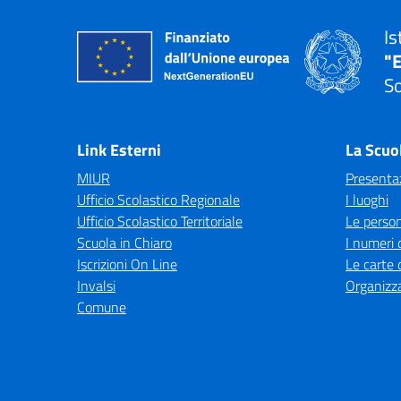
Is
"E
So
— 
Link Esterni
La Scuo
MIUR
Presenta
Ufficio Scolastico Regionale
I luoghi
Ufficio Scolastico Territoriale
Le perso
Scuola in Chiaro
I numeri 
Iscrizioni On Line
Le carte 
Invalsi
Organizz
Comune