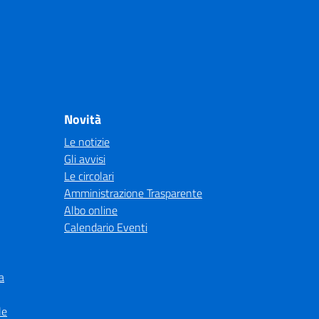
Novità
Le notizie
Gli avvisi
Le circolari
Amministrazione Trasparente
Albo online
Calendario Eventi
a
le