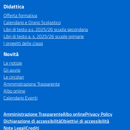
Didattica
Offerta formativa
Calendario e Orario Scolastico
Libri di testo a.s. 2025/26 scuola secondaria
Libri di testo a. s. 2025/26 scuole primarie
I progetti delle classi
Novità
Le notizie
Gli avvisi
Le circolari
Amministrazione Trasparente
Albo online
Calendario Eventi
Amministrazione Trasparente
Albo online
Privacy Policy
Dichiarazione di accessibilità
Obiettivi di accessibilità
Note Legali
Crediti