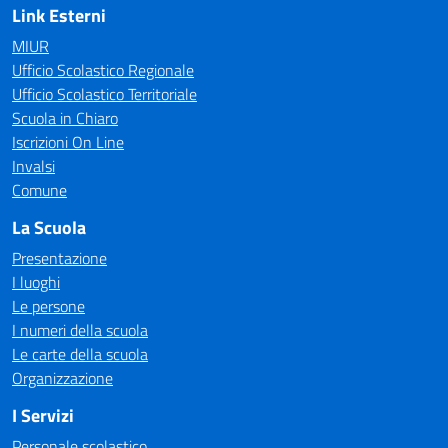
Link Esterni
MIUR
Ufficio Scolastico Regionale
Ufficio Scolastico Territoriale
Scuola in Chiaro
Iscrizioni On Line
Invalsi
Comune
La Scuola
Presentazione
I luoghi
Le persone
I numeri della scuola
Le carte della scuola
Organizzazione
I Servizi
Personale scolastico