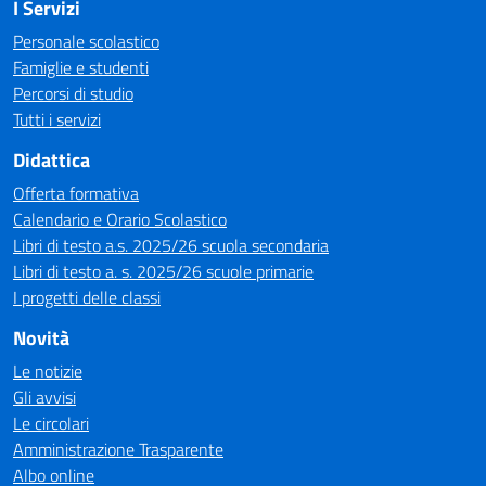
I Servizi
Personale scolastico
Famiglie e studenti
Percorsi di studio
Tutti i servizi
Didattica
Offerta formativa
Calendario e Orario Scolastico
Libri di testo a.s. 2025/26 scuola secondaria
Libri di testo a. s. 2025/26 scuole primarie
I progetti delle classi
Novità
Le notizie
Gli avvisi
Le circolari
Amministrazione Trasparente
Albo online