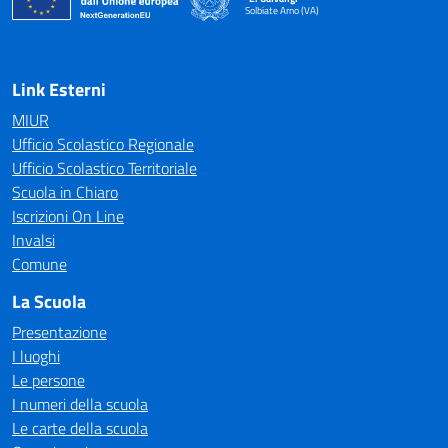
Solbiate Arno (VA)
— Visita la pagina iniziale della scuola
Link Esterni
MIUR
Ufficio Scolastico Regionale
Ufficio Scolastico Territoriale
Scuola in Chiaro
Iscrizioni On Line
Invalsi
Comune
La Scuola
Presentazione
I luoghi
Le persone
I numeri della scuola
Le carte della scuola