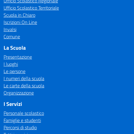
Ufficio Scolastico Regionale
Ufficio Scolastico Territoriale
Scuola in Chiaro
Iscrizioni On Line
Invalsi
Comune
La Scuola
Presentazione
I luoghi
Le persone
I numeri della scuola
Le carte della scuola
Organizzazione
I Servizi
Personale scolastico
Famiglie e studenti
Percorsi di studio