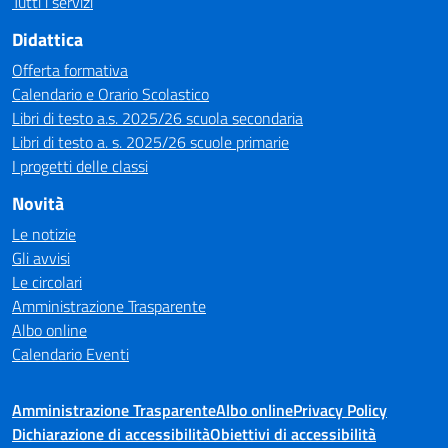
Tutti i servizi
Didattica
Offerta formativa
Calendario e Orario Scolastico
Libri di testo a.s. 2025/26 scuola secondaria
Libri di testo a. s. 2025/26 scuole primarie
I progetti delle classi
Novità
Le notizie
Gli avvisi
Le circolari
Amministrazione Trasparente
Albo online
Calendario Eventi
Amministrazione Trasparente
Albo online
Privacy Policy
Dichiarazione di accessibilità
Obiettivi di accessibilità