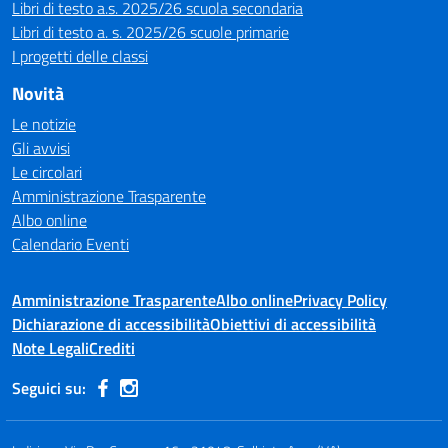
Libri di testo a.s. 2025/26 scuola secondaria
Libri di testo a. s. 2025/26 scuole primarie
I progetti delle classi
Novità
Le notizie
Gli avvisi
Le circolari
Amministrazione Trasparente
Albo online
Calendario Eventi
Amministrazione Trasparente
Albo online
Privacy Policy
Dichiarazione di accessibilità
Obiettivi di accessibilità
Note Legali
Crediti
Seguici su: